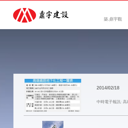
築.鼎宇觀
2014/02/18
中時電子報訊: 高