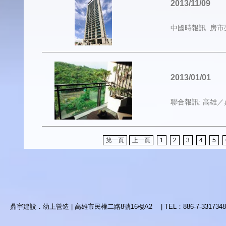
2013/11/09
中國時報訊: 房
2013/01/01
聯合報訊: 高雄
第一頁
上一頁
1
2
3
4
5
鼎宇建設．幼上營造 | 高雄市民權二路8號16樓A2 | TEL：886-7-3317348 | 