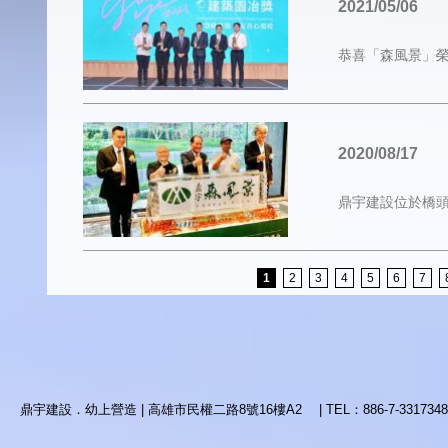
2021/05/06
2020/08/17
1
2
3
4
5
6
7
鼎宇建設．幼上營造 | 高雄市民權二路8號16樓A2 | TEL：886-7-3317348 | 